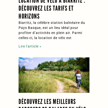
LOCATION DE VÉLO À BIARRITZ :
DÉCOUVREZ LES TARIFS ET
HORIZONS
Biarritz, la célèbre station balnéaire du
Pays Basque, est un lieu idéal pour
profiter d’activités en plein air. Parmi
celles-ci, la location de vélo est
Lire l'article »
DÉCOUVREZ LES MEILLEURS